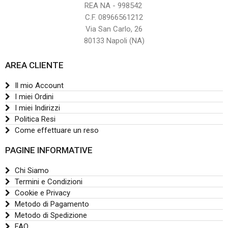
REA NA - 998542
C.F. 08966561212
Via San Carlo, 26
80133 Napoli (NA)
AREA CLIENTE
Il mio Account
I miei Ordini
I miei Indirizzi
Politica Resi
Come effettuare un reso
PAGINE INFORMATIVE
Chi Siamo
Termini e Condizioni
Cookie e Privacy
Metodo di Pagamento
Metodo di Spedizione
FAQ