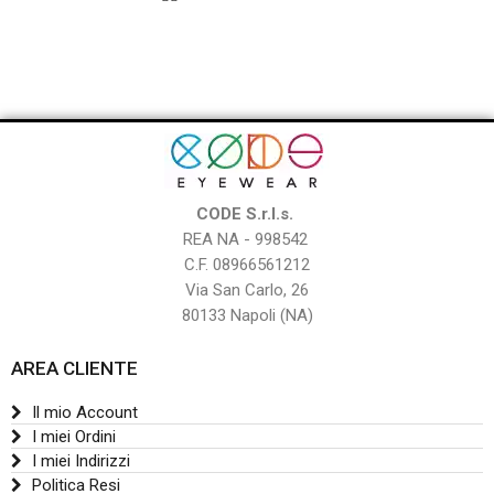
CODE S.r.l.s.
REA NA - 998542
C.F. 08966561212
Via San Carlo, 26
80133 Napoli (NA)
AREA CLIENTE
Il mio Account
I miei Ordini
I miei Indirizzi
Politica Resi