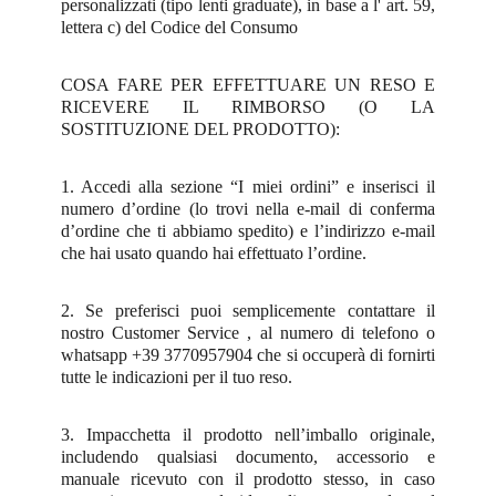
personalizzati (tipo lenti graduate), in base a l' art. 59,
lettera c) del Codice del Consumo
COSA FARE PER EFFETTUARE UN RESO E
RICEVERE IL RIMBORSO (O LA
SOSTITUZIONE DEL PRODOTTO):
1. Accedi alla sezione “I miei ordini” e inserisci il
numero d’ordine (lo trovi nella e-mail di conferma
d’ordine che ti abbiamo spedito) e l’indirizzo e-mail
che hai usato quando hai effettuato l’ordine.
2. Se preferisci puoi semplicemente contattare il
nostro Customer Service , al numero di telefono o
whatsapp +39 3770957904 che si occuperà di fornirti
tutte le indicazioni per il tuo reso.
3. Impacchetta il prodotto nell’imballo originale,
includendo qualsiasi documento, accessorio e
manuale ricevuto con il prodotto stesso, in caso