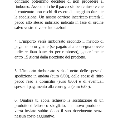
contrario potremmo decidere di non procedere al
rimborso. Assicurati che il pacco sia ben chiuso e che
il contenuto non rischi di essere danneggiato durante
la spedizione. Un nostro corriere incaricato ritirerà il
pacco allo stesso indirizzo indicato in fase di ordine
salvo vostre diverse indicazioni.
4. L’importo verrà rimborsato secondo il metodo di
pagamento originale (se pagato alla consegna dovete
indicare iban bancario per rimborso), generalmente
entro 15 giorni dalla ricezione del prodotto.
5. L’importo rimborsato sarà al netto delle spese di
spedizione in andata (euro 6/00), delle spese di ritiro
pacco reso a domicilio (euro 8/00) e di eventuali
spese di pagamento alla consegna (euro 6/00).
6. Qualora tu abbia richiesto la sostituzione di un
prodotto difettoso o sbagliato, un nuovo prodotto ti
verrà inviato subito dopo il suo ricevimento senza
nessun costo aggiuntivo.