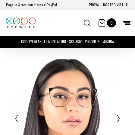
Paga in 3 rate con Klarna e PayPal
PROVA IL NOSTRO VIRTUAL
0
CODEEYEWEAR.IT | MONTATURE ESCLUSIVE, VISIONE SU MISURA