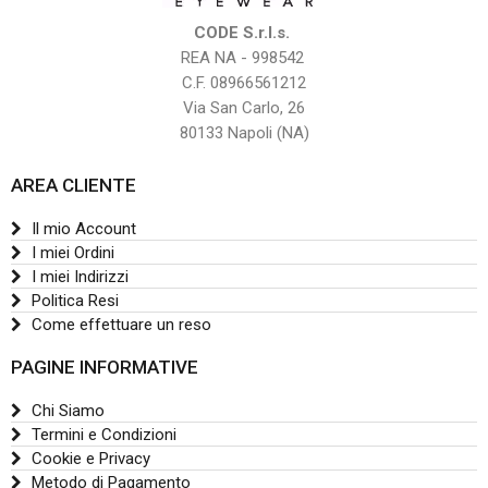
CODE S.r.l.s.
REA NA - 998542
C.F. 08966561212
Via San Carlo, 26
80133 Napoli (NA)
AREA CLIENTE
Il mio Account
I miei Ordini
I miei Indirizzi
Politica Resi
Come effettuare un reso
PAGINE INFORMATIVE
Chi Siamo
Termini e Condizioni
Cookie e Privacy
Metodo di Pagamento