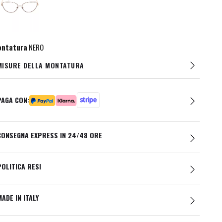
ntatura
NERO
MISURE DELLA MONTATURA
PAGA CON:
CONSEGNA EXPRESS IN 24/48 ORE
POLITICA RESI
MADE IN ITALY