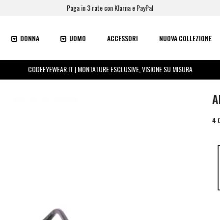
Paga in 3 rate con Klarna e PayPal
DONNA
UOMO
ACCESSORI
NUOVA COLLEZIONE
CODEEYEWEAR.IT | MONTATURE ESCLUSIVE, VISIONE SU MISURA
A
4 