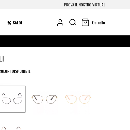
PROVA IL NOSTRO VIRTUAL
Carrello
SALDI
0
LI
COLORI DISPONIBILI