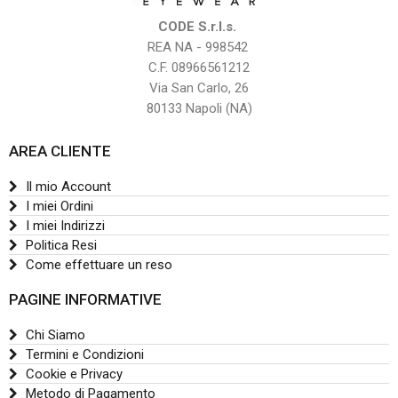
CODE S.r.l.s.
REA NA - 998542
C.F. 08966561212
Via San Carlo, 26
80133 Napoli (NA)
AREA CLIENTE
Il mio Account
I miei Ordini
I miei Indirizzi
Politica Resi
Come effettuare un reso
PAGINE INFORMATIVE
Chi Siamo
Termini e Condizioni
Cookie e Privacy
Metodo di Pagamento