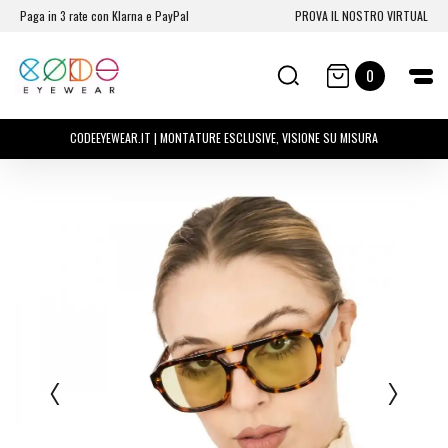
Paga in 3 rate con Klarna e PayPal
PROVA IL NOSTRO VIRTUAL
0
CODEEYEWEAR.IT | MONTATURE ESCLUSIVE, VISIONE SU MISURA