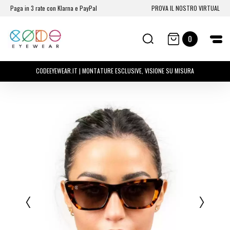
Paga in 3 rate con Klarna e PayPal
PROVA IL NOSTRO VIRTUAL
0
CODEEYEWEAR.IT | MONTATURE ESCLUSIVE, VISIONE SU MISURA