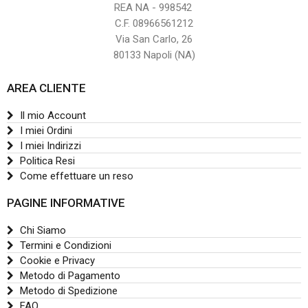
REA NA - 998542
C.F. 08966561212
Via San Carlo, 26
80133 Napoli (NA)
AREA CLIENTE
Il mio Account
I miei Ordini
I miei Indirizzi
Politica Resi
Come effettuare un reso
PAGINE INFORMATIVE
Chi Siamo
Termini e Condizioni
Cookie e Privacy
Metodo di Pagamento
Metodo di Spedizione
FAQ